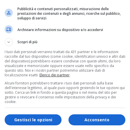
erca si è conclusa lunedì 20 gennaio con qualche
Pubblicità e contenuti personalizzati, misurazione delle
prestazioni dei contenuti e degli annunci, ricerche sul pubblico,
sviluppo di servizi
Archiviare informazioni su dispositivo e/o accedervi
di Polizia Municipale cittadino è stato al
sa che ha portato alle dimissioni del
Scopri di più
I tuoi dati personali verranno trattati da 431 partner e le informazioni
egra (rassegnate lo scorso novembre) e
raccolte dal tuo dispositivo (come cookie, identificatori univoci e altri dati
del dispositivo) potrebbero essere condivise con questi ultimi, da loro
peculato nei confronti di tre vigili urbani. Da
visualizzate e memorizzate oppure essere usate nello specifico da
questo sito. Noi e i nostri partner potremmo utilizzare dati di
izia locale di Borgosesia è sotto organico
localizzazione esatti.
Elenco dei partner
.
 due agenti ora indirizzati ad altri compiti),
Alcuni fornitori potrebbero trattare i tuoi dati personali sulla base
dell'interesse legittimo, al quale puoi opporti gestendo le tue opzioni qui
sotto. Cerca un link in fondo a questa pagina o nel menu del sito per
do natalizio il Comune aveva avviato la pratica
gestire o revocare il consenso nelle impostazioni della privacy e dei
cookie.
llese per avere «in prestito» alcuni agenti
iazza organizzate nei fine settimana. Una
Gestisci le opzioni
Acconsento
ovvisoria in attesa dell’apertura dei due nuovi