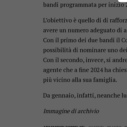
bandi programmata per inizio 
L’obiettivo è quello di di raffo
avere un numero adeguato di ag
Con il primo dei due bandi il C
possibilità di nominare uno d
Con il secondo, invece, si andr
agente che a fine 2024 ha chiest
più vicino alla sua famiglia.
Da gennaio, infatti, neanche lui
Immagine di archivio