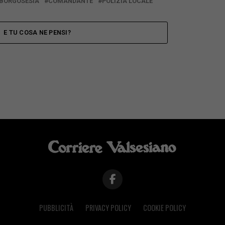
BORGOSESIA
COMANDANTE
POLIZIA LOCALE
E TU COSA NE PENSI?
PUBBLICITÀ
PRIVACY POLICY
COOKIE POLICY