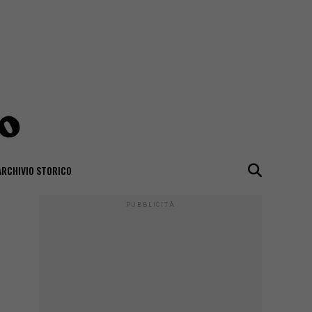
ARCHIVIO STORICO
PUBBLICITÀ