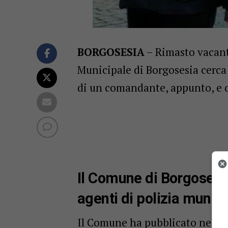
BORGOSESIA
– Rimasto vacant
Municipale di Borgosesia cerca 
di un comandante, appunto, e qu
Il Comune di Borgoses
agenti di polizia munic
Il Comune ha pubblicato nelle 