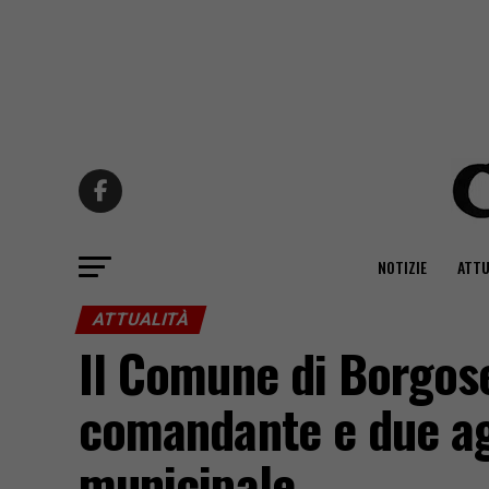
NOTIZIE
ATTU
ATTUALITÀ
Il Comune di Borgos
comandante e due age
municipale