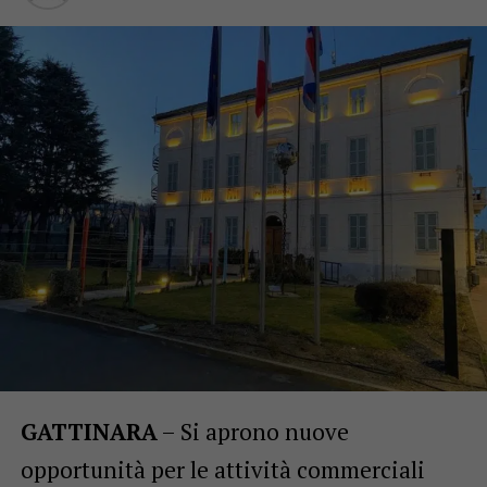
GATTINARA
– Si aprono nuove
opportunità per le attività commerciali