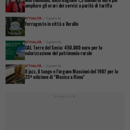
ampliare gli orari dei servizi a parità di tariffa
ATTUALITÀ
2 giorni fa
Ferragosto in città a Varallo
ATTUALITÀ
2 giorni fa
GAL Terre del Sesia: 450.000 euro per la
valorizzazione del patrimonio rurale
ATTUALITÀ
2 giorni fa
Il jazz, il tango e l’organo Mascioni del 1907 per la
23ª edizione di “Musica a Rima”
PUBBLICITÀ