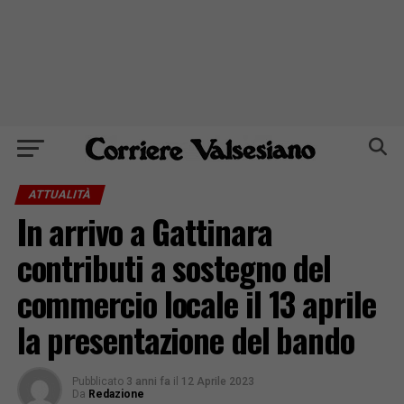
ATTUALITÀ
In arrivo a Gattinara
contributi a sostegno del
commercio locale il 13 aprile
la presentazione del bando
Pubblicato
3 anni fa
il
12 Aprile 2023
Da
Redazione