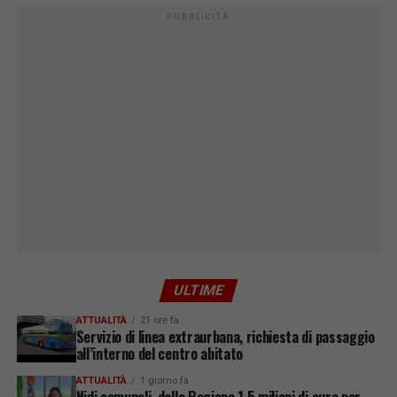
PUBBLICITÀ
ULTIME
ATTUALITÀ
21 ore fa
Servizio di linea extraurbana, richiesta di passaggio
all’interno del centro abitato
ATTUALITÀ
1 giorno fa
Nidi comunali, dalla Regione 1,5 milioni di euro per