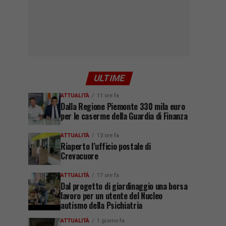
ULTIME
ATTUALITÀ
11 ore fa
Dalla Regione Piemonte 330 mila euro
per le caserme della Guardia di Finanza
ATTUALITÀ
13 ore fa
Riaperto l’ufficio postale di
Crevacuore
ATTUALITÀ
17 ore fa
Dal progetto di giardinaggio una borsa
lavoro per un utente del Nucleo
autismo della Psichiatria
ATTUALITÀ
1 giorno fa