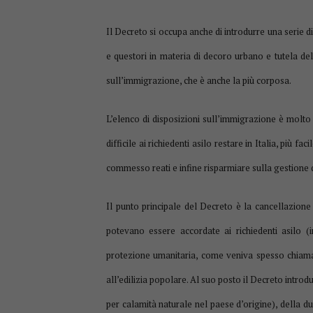
Il Decreto si occupa anche di introdurre una serie d
e questori in materia di decoro urbano e tutela del
sull’immigrazione, che è anche la più corposa.
L’elenco di disposizioni sull’immigrazione è molt
difficile ai richiedenti asilo restare in Italia, più f
commesso reati e infine risparmiare sulla gestione d
Il punto principale del Decreto è la cancellazione
potevano essere accordate ai richiedenti asilo (i
protezione umanitaria, come veniva spesso chiamat
all’edilizia popolare. Al suo posto il Decreto introdu
per calamità naturale nel paese d’origine), della 