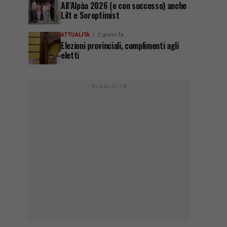
All’Alpàa 2026 (e con successo) anche
Lilt e Soroptimist
ATTUALITÀ
2 giorni fa
Elezioni provinciali, complimenti agli
eletti
PUBBLICITÀ