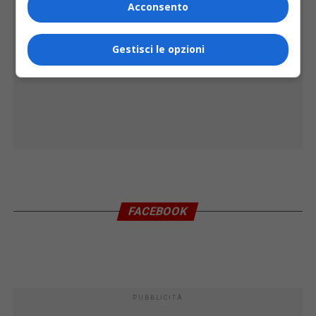
Acconsento
Gestisci le opzioni
FACEBOOK
PUBBLICITÀ