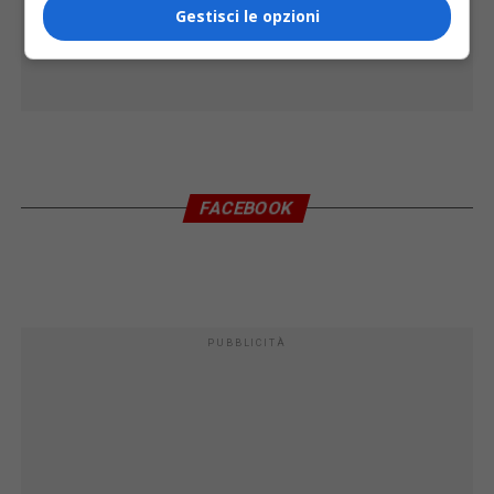
Gestisci le opzioni
FACEBOOK
PUBBLICITÀ