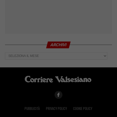
ARCHIVI
Archivi
PUBBLICITÀ
PRIVACY POLICY
COOKIE POLICY