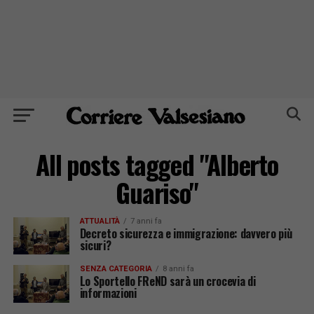
All posts tagged "Alberto
Guariso"
ATTUALITÀ
7 anni fa
Decreto sicurezza e immigrazione: davvero più
sicuri?
SENZA CATEGORIA
8 anni fa
Lo Sportello FReND sarà un crocevia di
informazioni