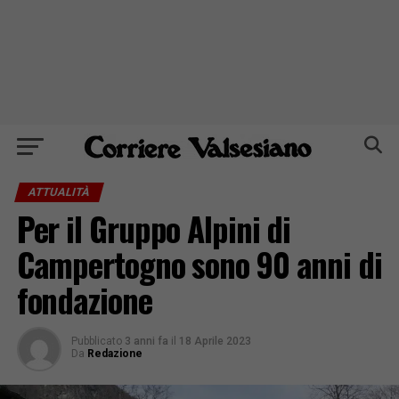
ATTUALITÀ
Per il Gruppo Alpini di
Campertogno sono 90 anni di
fondazione
Pubblicato
3 anni fa
il
18 Aprile 2023
Da
Redazione