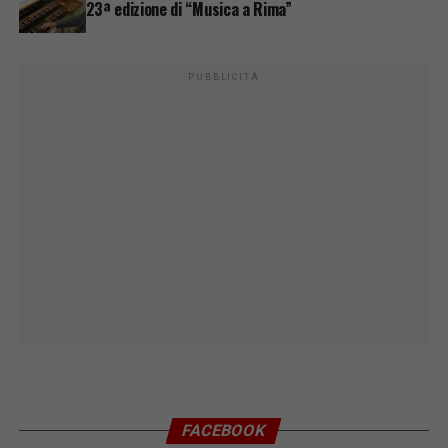
23ª edizione di “Musica a Rima”
PUBBLICITÀ
FACEBOOK