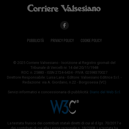
PUBBLICITÀ
PRIVACY POLICY
COOKIE POLICY
© 2025 Corriere Valsesiano - Iscrizione al Registro giornali del
Tribunale di Vercelli nr. 14 del 20/11/1948
ROC: n. 25883 - ISSN 2724-6434 - P.IVA: 02598370027
Direttore Responsabile: Luisa Lana - Editore: Valsesiano Editrice S.r.l. -
Redazione: via A. Giordano, n.22 - Borgosesia (VC)
Servizi informatici e concessionaria di pubblicità:
Diario del Web S.r.l.
La testata fruisce dei contributi statali diretti di cui al d.lgs. 70/2017 e
dei contributi di cui alla Legge regionale n. 18/2008. La testata ha