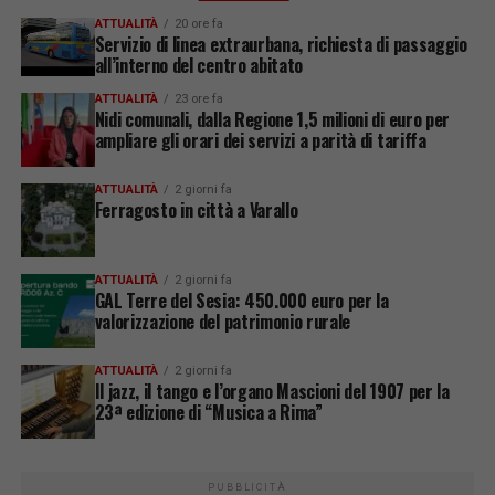
ATTUALITÀ
20 ore fa
Servizio di linea extraurbana, richiesta di passaggio
all’interno del centro abitato
ATTUALITÀ
23 ore fa
Nidi comunali, dalla Regione 1,5 milioni di euro per
ampliare gli orari dei servizi a parità di tariffa
ATTUALITÀ
2 giorni fa
Ferragosto in città a Varallo
ATTUALITÀ
2 giorni fa
GAL Terre del Sesia: 450.000 euro per la
valorizzazione del patrimonio rurale
ATTUALITÀ
2 giorni fa
Il jazz, il tango e l’organo Mascioni del 1907 per la
23ª edizione di “Musica a Rima”
PUBBLICITÀ