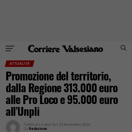
ATTUALITÀ
Promozione del territorio,
dalla Regione 313.000 euro
alle Pro Loco e 95.000 euro
all’Unpli
Pubblicato
2 anni fa
il
22 Novembre 2024
Da
Redazione