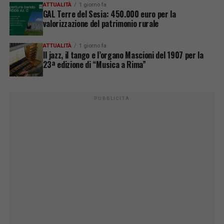
ATTUALITÀ
1 giorno fa
GAL Terre del Sesia: 450.000 euro per la
valorizzazione del patrimonio rurale
ATTUALITÀ
1 giorno fa
Il jazz, il tango e l’organo Mascioni del 1907 per la
23ª edizione di “Musica a Rima”
PUBBLICITÀ