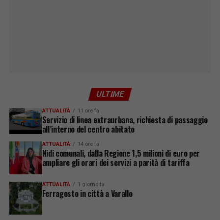
ULTIME
ATTUALITÀ
11 ore fa
Servizio di linea extraurbana, richiesta di passaggio
all’interno del centro abitato
ATTUALITÀ
14 ore fa
Nidi comunali, dalla Regione 1,5 milioni di euro per
ampliare gli orari dei servizi a parità di tariffa
ATTUALITÀ
1 giorno fa
Ferragosto in città a Varallo