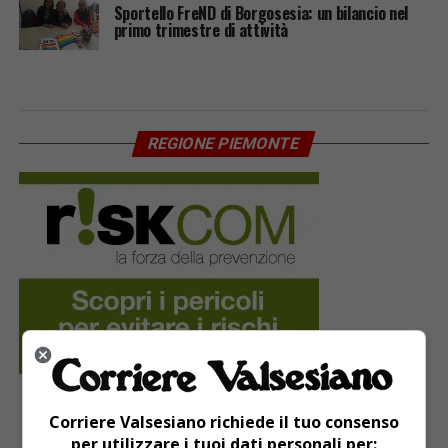
Sportello FreND di Borgosesia: un bilancio nel
primo trimestre di attività
REGIONE PIEMONTE
Corriere Valsesiano richiede il tuo consenso
per utilizzare i tuoi dati personali per: