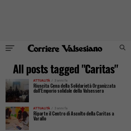
All posts tagged "Caritas"
ATTUALITÀ
3 anni fa
Riuscita Cena della Solidarietà Organizzata
dall’Emporio solidale della Valsessera
ATTUALITÀ
3 anni fa
Riparte il Centro di Ascolto della Caritas a
Varallo