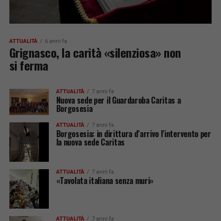
ATTUALITÀ
6 anni fa
Grignasco, la carità «silenziosa» non
si ferma
ATTUALITÀ
7 anni fa
Nuova sede per il Guardaroba Caritas a
Borgosesia
ATTUALITÀ
7 anni fa
Borgosesia: in dirittura d’arrivo l’intervento per
la nuova sede Caritas
ATTUALITÀ
7 anni fa
«Tavolata italiana senza muri»
ATTUALITÀ
7 anni fa