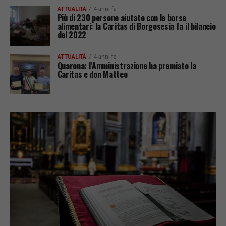
ATTUALITÀ
4 anni fa
Più di 230 persone aiutate con le borse
alimentari: la Caritas di Borgosesia fa il bilancio
del 2022
ATTUALITÀ
4 anni fa
Quarona: l’Amministrazione ha premiato la
Caritas e don Matteo