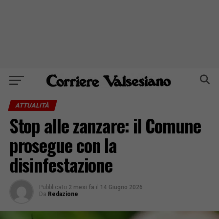
ATTUALITÀ
Stop alle zanzare: il Comune
prosegue con la
disinfestazione
Pubblicato
2 mesi fa
il
14 Giugno 2026
Da
Redazione