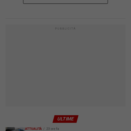
PUBBLICITÀ
ULTIME
ATTUALITÀ
23 ore fa