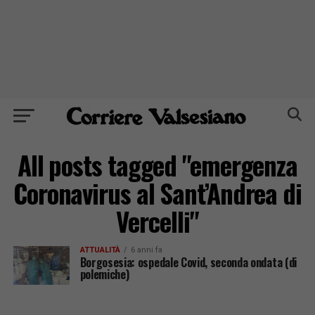
All posts tagged "emergenza
Coronavirus al Sant’Andrea di
Vercelli"
ATTUALITÀ
6 anni fa
Borgosesia: ospedale Covid, seconda ondata (di
polemiche)