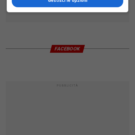
Gestisci le opzioni
FACEBOOK
PUBBLICITÀ