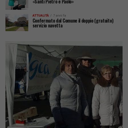
«Santi Pietro e Paolo»
ATTUALITÀ
7 anni fa
Confermato dal Comune il doppio (gratuito)
servizio navetta