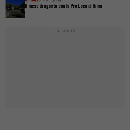
ATTUALITÀ
6 giorni fa
Il mese di agosto con la Pro Loco di Rima
PUBBLICITÀ