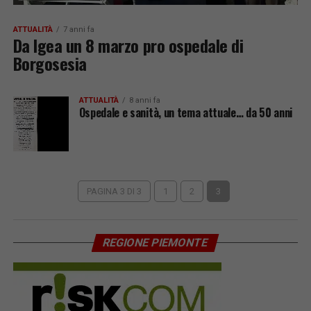
ATTUALITÀ
7 anni fa
Da Igea un 8 marzo pro ospedale di
Borgosesia
ATTUALITÀ
8 anni fa
Ospedale e sanità, un tema attuale… da 50 anni
PAGINA 3 DI 3
1
2
3
REGIONE PIEMONTE