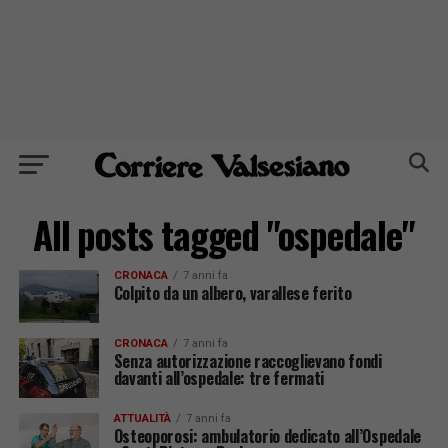
All posts tagged "ospedale"
CRONACA
7 anni fa
Colpito da un albero, varallese ferito
CRONACA
7 anni fa
Senza autorizzazione raccoglievano fondi
davanti all’ospedale: tre fermati
ATTUALITÀ
7 anni fa
Osteoporosi: ambulatorio dedicato all’Ospedale