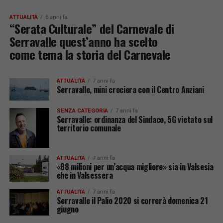
ATTUALITÀ
6 anni fa
“Serata Culturale” del Carnevale di
Serravalle quest’anno ha scelto
come tema la storia del Carnevale
ATTUALITÀ
7 anni fa
Serravalle, mini crociera con il Centro Anziani
SENZA CATEGORIA
7 anni fa
Serravalle: ordinanza del Sindaco, 5G vietato sul
territorio comunale
ATTUALITÀ
7 anni fa
«88 milioni per un’acqua migliore» sia in Valsesia
che in Valsessera
ATTUALITÀ
7 anni fa
Serravalle il Palio 2020 si correrà domenica 21
giugno