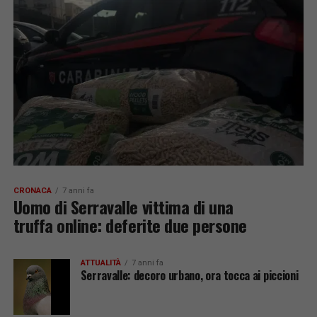
CRONACA
7 anni fa
Uomo di Serravalle vittima di una
truffa online: deferite due persone
ATTUALITÀ
7 anni fa
Serravalle: decoro urbano, ora tocca ai piccioni