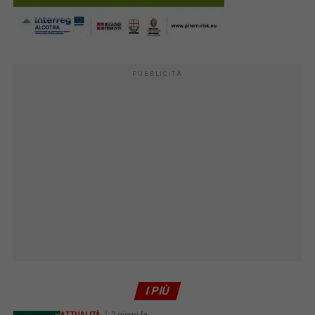
PUBBLICITÀ
I PIÙ
ATTUALITÀ
2 giorni fa