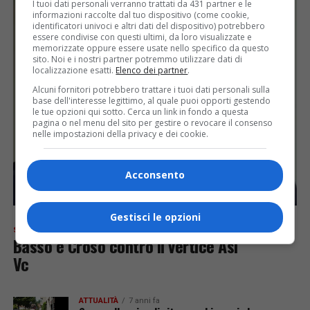
I tuoi dati personali verranno trattati da 431 partner e le
informazioni raccolte dal tuo dispositivo (come cookie,
identificatori univoci e altri dati del dispositivo) potrebbero
essere condivise con questi ultimi, da loro visualizzate e
memorizzate oppure essere usate nello specifico da questo
sito. Noi e i nostri partner potremmo utilizzare dati di
localizzazione esatti.
Elenco dei partner
.
Alcuni fornitori potrebbero trattare i tuoi dati personali sulla
base dell'interesse legittimo, al quale puoi opporti gestendo
le tue opzioni qui sotto. Cerca un link in fondo a questa
pagina o nel menu del sito per gestire o revocare il consenso
nelle impostazioni della privacy e dei cookie.
Acconsento
Gestisci le opzioni
SENZA CATEGORIA
7 anni fa
Basso e Croso contro il vertice Asl
Vc
ATTUALITÀ
7 anni fa