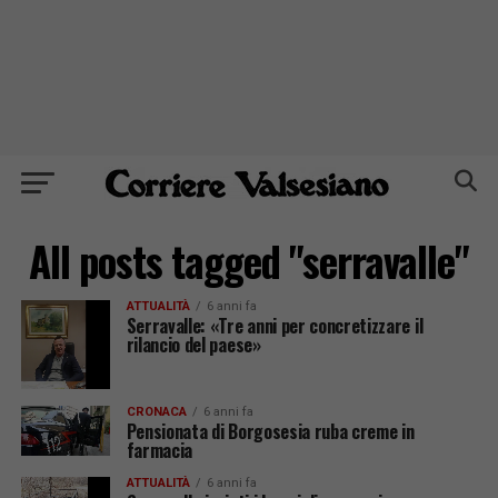
All posts tagged "serravalle"
ATTUALITÀ
6 anni fa
Serravalle: «Tre anni per concretizzare il
rilancio del paese»
CRONACA
6 anni fa
Pensionata di Borgosesia ruba creme in
farmacia
ATTUALITÀ
6 anni fa