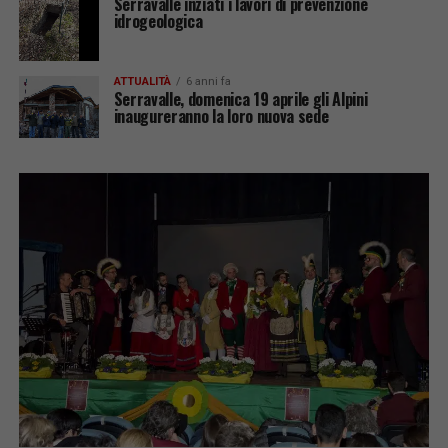
Serravalle inziati i lavori di prevenzione
idrogeologica
ATTUALITÀ
6 anni fa
Serravalle, domenica 19 aprile gli Alpini
inaugureranno la loro nuova sede