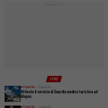
PUBBLICITÀ
I PIÙ
ATTUALITÀ
5 giorni fa
Attivato il servizio di Guardia medica turistica ad
Alagna
ATTUALITÀ
3 giorni fa