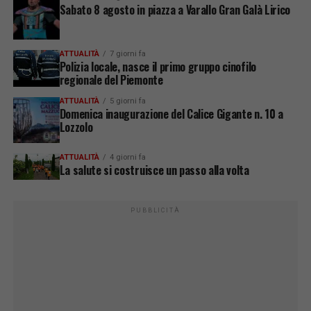
Sabato 8 agosto in piazza a Varallo Gran Galà Lirico
ATTUALITÀ
7 giorni fa
Polizia locale, nasce il primo gruppo cinofilo
regionale del Piemonte
ATTUALITÀ
5 giorni fa
Domenica inaugurazione del Calice Gigante n. 10 a
Lozzolo
ATTUALITÀ
4 giorni fa
La salute si costruisce un passo alla volta
PUBBLICITÀ