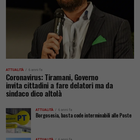
ATTUALITÀ
6 anni fa
Coronavirus: Tiramani, Governo
invita cittadini a fare delatori ma da
sindaco dico altolà
ATTUALITÀ
6 anni fa
Borgosesia, basta code interminabili alle Poste
ATTUALITÀ
6 anni fa