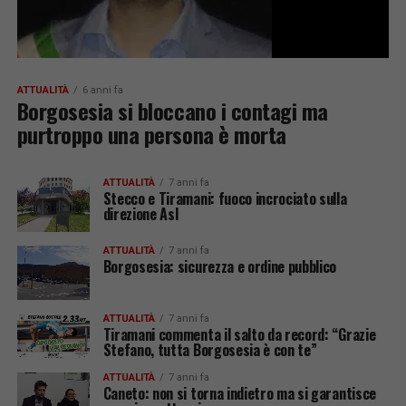
ATTUALITÀ
6 anni fa
Borgosesia si bloccano i contagi ma
purtroppo una persona è morta
ATTUALITÀ
7 anni fa
Stecco e Tiramani: fuoco incrociato sulla
direzione Asl
ATTUALITÀ
7 anni fa
Borgosesia: sicurezza e ordine pubblico
ATTUALITÀ
7 anni fa
Tiramani commenta il salto da record: “Grazie
Stefano, tutta Borgosesia è con te”
ATTUALITÀ
7 anni fa
Caneto: non si torna indietro ma si garantisce