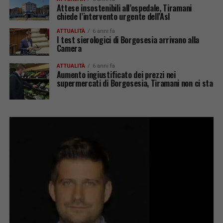
Attese insostenibili all’ospedale, Tiramani
chiede l’intervento urgente dell’Asl
ATTUALITÀ
6 anni fa
I test sierologici di Borgosesia arrivano alla
Camera
ATTUALITÀ
6 anni fa
Aumento ingiustificato dei prezzi nei
supermercati di Borgosesia, Tiramani non ci sta