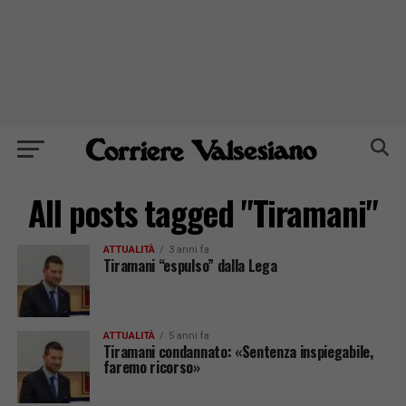
All posts tagged "Tiramani"
ATTUALITÀ
3 anni fa
Tiramani “espulso” dalla Lega
ATTUALITÀ
5 anni fa
Tiramani condannato: «Sentenza inspiegabile,
faremo ricorso»