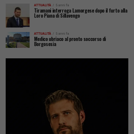
ATTUALITÀ
5 anni fa
Tiramani interroga Lamorgese dopo il furto alla
Loro Piana di Sillavengo
ATTUALITÀ
5 anni fa
Medico ubriaco al pronto soccorso di
Borgosesia