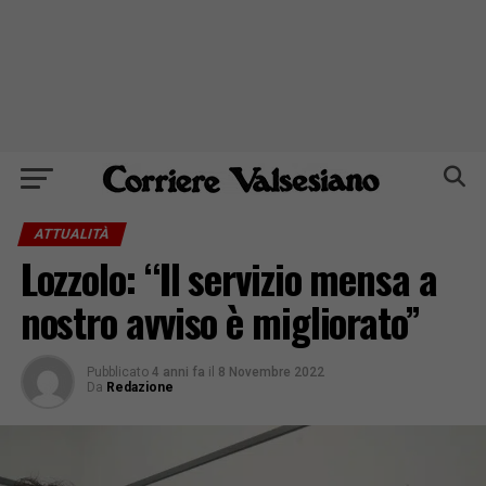
ATTUALITÀ
Lozzolo: “Il servizio mensa a
nostro avviso è migliorato”
Pubblicato
4 anni fa
il
8 Novembre 2022
Da
Redazione