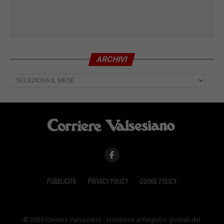
ARCHIVI
Archivi
PUBBLICITÀ
PRIVACY POLICY
COOKIE POLICY
© 2025 Corriere Valsesiano - Iscrizione al Registro giornali del