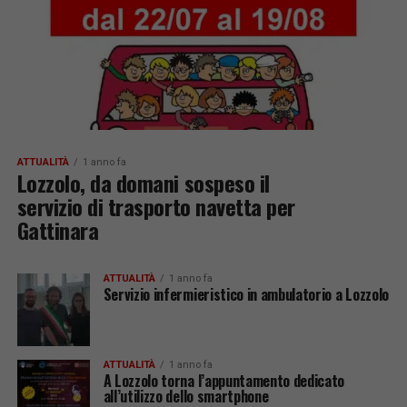
ATTUALITÀ
1 anno fa
Lozzolo, da domani sospeso il
servizio di trasporto navetta per
Gattinara
ATTUALITÀ
1 anno fa
Servizio infermieristico in ambulatorio a Lozzolo
ATTUALITÀ
1 anno fa
A Lozzolo torna l’appuntamento dedicato
all’utilizzo dello smartphone