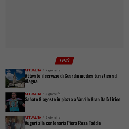
I PIÙ
ATTUALITÀ
7 giorni fa
Attivato il servizio di Guardia medica turistica ad
Alagna
ATTUALITÀ
4 giorni fa
Sabato 8 agosto in piazza a Varallo Gran Galà Lirico
ATTUALITÀ
5 giorni fa
Auguri alla centenaria Piera Rosa Taddia