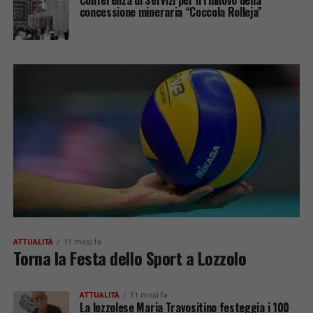
Conferenza di Servizi per il rinnovo della
concessione mineraria “Coccola Rolleja”
ATTUALITÀ
11 mesi fa
Torna la Festa dello Sport a Lozzolo
ATTUALITÀ
11 mesi fa
La lozzolese Maria Travositino festeggia i 100