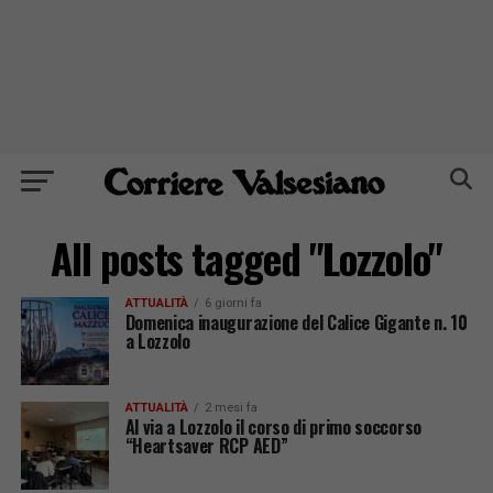
All posts tagged "Lozzolo"
ATTUALITÀ
6 giorni fa
Domenica inaugurazione del Calice Gigante n. 10
a Lozzolo
ATTUALITÀ
2 mesi fa
Al via a Lozzolo il corso di primo soccorso
“Heartsaver RCP AED”