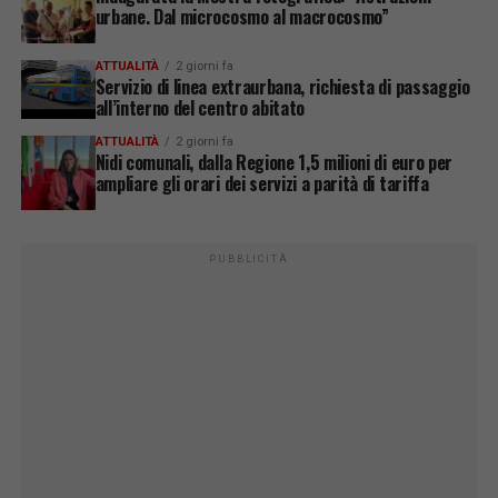
urbane. Dal microcosmo al macrocosmo”
ATTUALITÀ
2 giorni fa
Servizio di linea extraurbana, richiesta di passaggio
all’interno del centro abitato
ATTUALITÀ
2 giorni fa
Nidi comunali, dalla Regione 1,5 milioni di euro per
ampliare gli orari dei servizi a parità di tariffa
PUBBLICITÀ