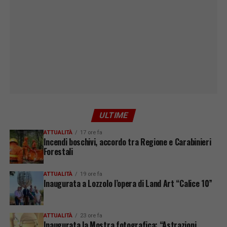
ULTIME
ATTUALITÀ
17 ore fa
Incendi boschivi, accordo tra Regione e Carabinieri
Forestali
ATTUALITÀ
19 ore fa
Inaugurata a Lozzolo l’opera di Land Art “Calice 10”
ATTUALITÀ
23 ore fa
Inaugurata la Mostra fotografica: “Astrazioni