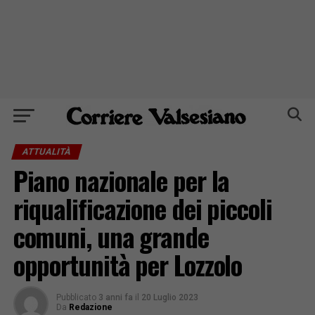
ATTUALITÀ
Piano nazionale per la
riqualificazione dei piccoli
comuni, una grande
opportunità per Lozzolo
Pubblicato
3 anni fa
il
20 Luglio 2023
Da
Redazione