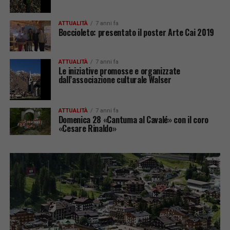
ATTUALITÀ
7 anni fa
Boccioleto: presentato il poster Arte Cai 2019
ATTUALITÀ
7 anni fa
Le iniziative promosse e organizzate
dall’associazione culturale Walser
ATTUALITÀ
7 anni fa
Domenica 28 «Cantuma al Cavalé» con il coro
«Cesare Rinaldo»