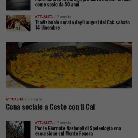
come socio da 50 anni
ATTUALITÀ
7 anni fa
Tradizionale serata degli auguri del Cai: sabato
14 dicembre
ATTUALITÀ
7 anni fa
Cena sociale a Cesto con il Cai
ATTUALITÀ
7 anni fa
Per le Giornate Nazionali di Speleologia una
escursione sul Monte Fenera