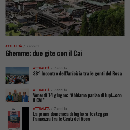
ATTUALITÀ
7 anni fa
Ghemme: due gite con il Cai
ATTUALITÀ
7 anni fa
38° Incontro dell’Amicizia tra le genti del Rosa
ATTUALITÀ
7 anni fa
Venerdì 14 giugno: “Abbiamo parlao di lupi…con
il CAI”
ATTUALITÀ
7 anni fa
La prima domenica di luglio si festeggia
l’amicizia tra le Genti del Rosa