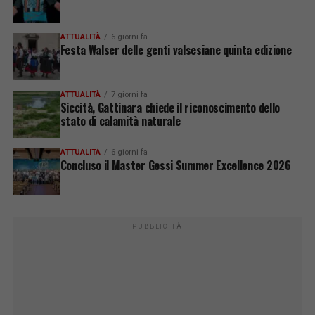
ATTUALITÀ
6 giorni fa
Festa Walser delle genti valsesiane quinta edizione
ATTUALITÀ
7 giorni fa
Siccità, Gattinara chiede il riconoscimento dello
stato di calamità naturale
ATTUALITÀ
6 giorni fa
Concluso il Master Gessi Summer Excellence 2026
PUBBLICITÀ