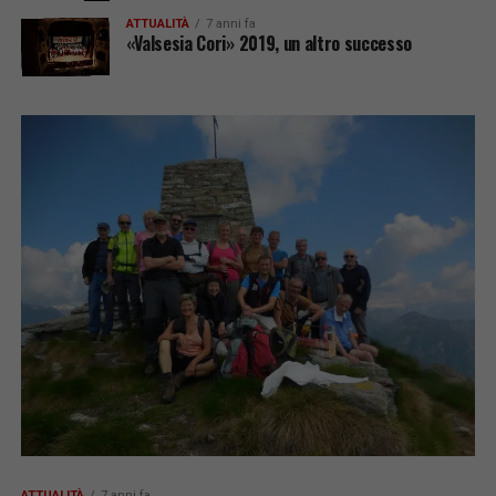
ATTUALITÀ
7 anni fa
«Valsesia Cori» 2019, un altro successo
ATTUALITÀ
7 anni fa