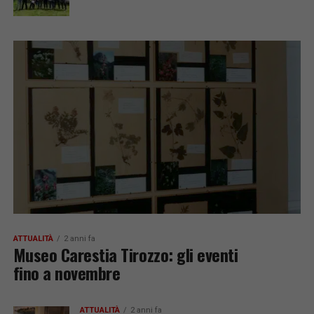
ATTUALITÀ
2 anni fa
Museo Carestia Tirozzo: gli eventi
fino a novembre
ATTUALITÀ
2 anni fa