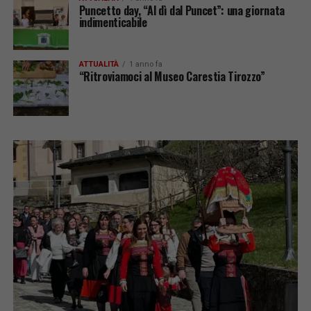
Puncetto day, “Al dì dal Puncet”: una giornata
indimenticabile
ATTUALITÀ
1 anno fa
“Ritroviamoci al Museo Carestia Tirozzo”