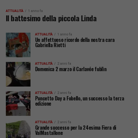
ATTUALITÀ
1 anno fa
Il battesimo della piccola Linda
ATTUALITÀ
1 anno fa
Un affettuoso ricordo della nostra cara
Gabriella Rietti
ATTUALITÀ
2 anni fa
Domenica 2 marzo il Carlavée fublìn
ATTUALITÀ
2 anni fa
Puncetto Day a Fobello, un successo la terza
edizione
ATTUALITÀ
2 anni fa
Grande successo per la 24esima Fiera di
ValMastallone