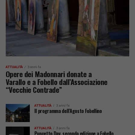
ATTUALITÀ
3 anni fa
Opere dei Madonnari donate a
Varallo e a Fobello dall’Associazione
“Vecchie Contrade”
ATTUALITÀ
3 anni fa
Il programma dell’Agosto Fobellino
ATTUALITÀ
3 anni fa
Puncetto Day, seconda edizione a Fobello