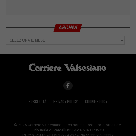
ARCHIVI
Archivi
PUBBLICITÀ
PRIVACY POLICY
COOKIE POLICY
© 2025 Corriere Valsesiano - Iscrizione al Registro giornali del
Tribunale di Vercelli nr. 14 del 20/11/1948
ROC: n. 25883 - ISSN 2724-6434 - P.IVA: 02598370027