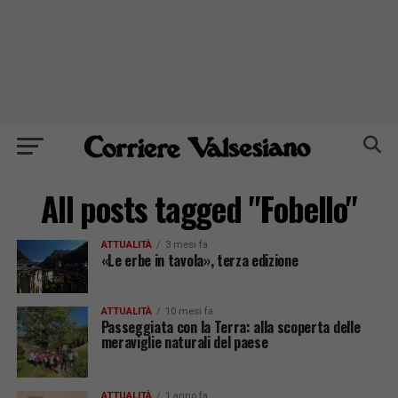
All posts tagged "Fobello"
ATTUALITÀ
3 mesi fa
«Le erbe in tavola», terza edizione
ATTUALITÀ
10 mesi fa
Passeggiata con la Terra: alla scoperta delle
meraviglie naturali del paese
ATTUALITÀ
1 anno fa