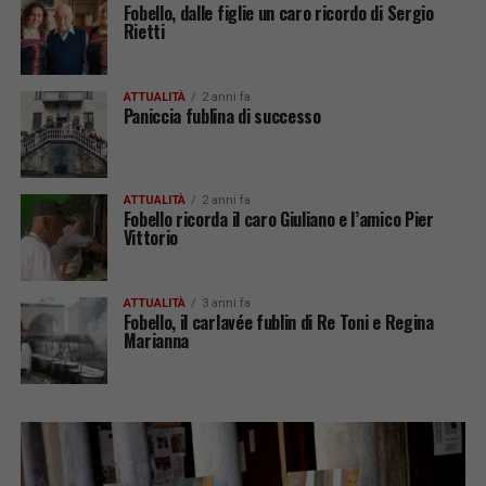
Fobello, dalle figlie un caro ricordo di Sergio
Rietti
ATTUALITÀ
2 anni fa
Paniccia fublina di successo
ATTUALITÀ
2 anni fa
Fobello ricorda il caro Giuliano e l’amico Pier
Vittorio
ATTUALITÀ
3 anni fa
Fobello, il carlavée fublin di Re Toni e Regina
Marianna