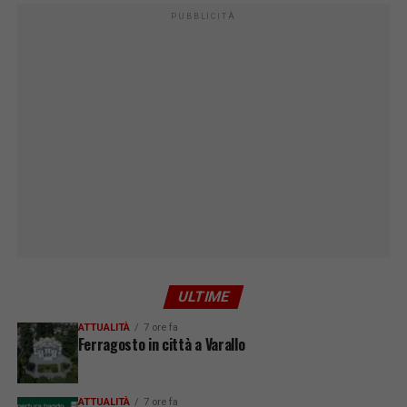
PUBBLICITÀ
ULTIME
ATTUALITÀ
7 ore fa
Ferragosto in città a Varallo
ATTUALITÀ
7 ore fa