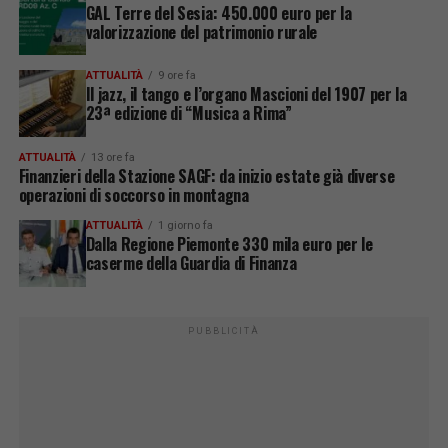
GAL Terre del Sesia: 450.000 euro per la
valorizzazione del patrimonio rurale
ATTUALITÀ
9 ore fa
Il jazz, il tango e l’organo Mascioni del 1907 per la
23ª edizione di “Musica a Rima”
ATTUALITÀ
13 ore fa
Finanzieri della Stazione SAGF: da inizio estate già diverse
operazioni di soccorso in montagna
ATTUALITÀ
1 giorno fa
Dalla Regione Piemonte 330 mila euro per le
caserme della Guardia di Finanza
PUBBLICITÀ