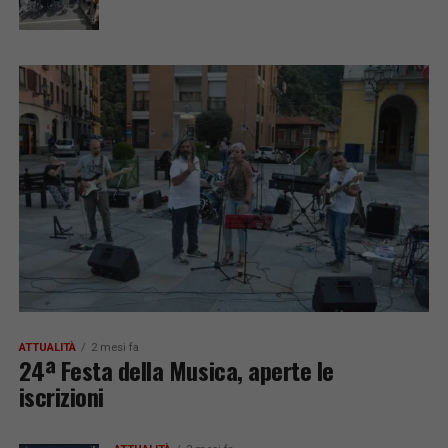
ATTUALITÀ
2 mesi fa
24ª Festa della Musica, aperte le
iscrizioni