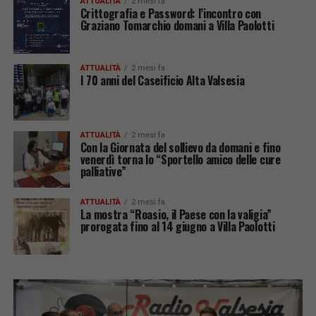
ATTUALITÀ
2 mesi fa
Crittografia e Password: l’incontro con
Graziano Tomarchio domani a Villa Paolotti
ATTUALITÀ
2 mesi fa
I 70 anni del Caseificio Alta Valsesia
ATTUALITÀ
2 mesi fa
Con la Giornata del sollievo da domani e fino
venerdì torna lo “Sportello amico delle cure
palliative”
ATTUALITÀ
2 mesi fa
La mostra “Roasio, il Paese con la valigia”
prorogata fino al 14 giugno a Villa Paolotti