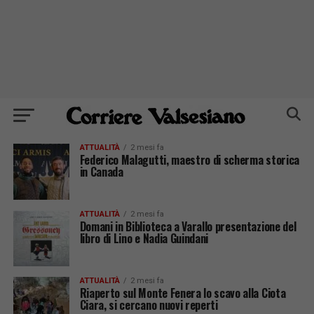
ATTUALITÀ
2 mesi fa
Federico Malagutti, maestro di scherma storica
in Canada
ATTUALITÀ
2 mesi fa
Domani in Biblioteca a Varallo presentazione del
libro di Lino e Nadia Guindani
ATTUALITÀ
2 mesi fa
Riaperto sul Monte Fenera lo scavo alla Ciota
Ciara, si cercano nuovi reperti