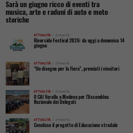
Sarà un giugno ricco di eventi tra
musica, arte e raduni di auto e moto
storiche
ATTUALITÀ
2 mesi fa
Riverside Festival 2026: da oggi a domenica 14
giugno
ATTUALITÀ
2 mesi fa
“Un disegno per la Fiera”, premiati i vincitori
ATTUALITÀ
2 mesi fa
Il CAI Varallo a Modena per l’Assemblea
Nazionale dei Delegati
ATTUALITÀ
2 mesi fa
Concluso il progetto di Educazione stradale