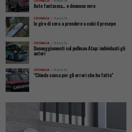
CRONACA
8 anni fa
Auto fantasma… e denunce vere
CRONACA
8 anni fa
In giro di sera a prendere a calci il presepe
CRONACA
8 anni fa
Danneggiamenti sul pullman Atap: individuati gli
autori
CRONACA
8 anni fa
“Chiedo scusa per gli errori che ho fatto”