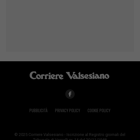
PUBBLICITÀ
PRIVACY POLICY
COOKIE POLICY
© 2025 Corriere Valsesiano - Iscrizione al Registro giornali del
Tribunale di Vercelli nr. 14 del 20/11/1948