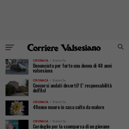
CRONACA
8 anni fa
Denunciata per furto una donna di 48 anni
valsesiana
CRONACA
8 anni fa
Concorsi andati deserti? E’ responsabilità
dell’Asl
CRONACA
8 anni fa
49enne muore in casa colto da malore
CRONACA
8 anni fa
Cordoglio per la scomparsa di un giovane