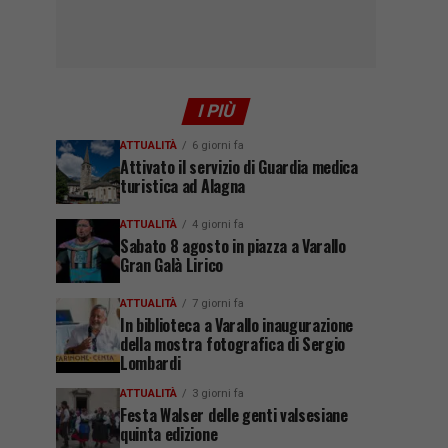
I PIÙ
ATTUALITÀ
6 giorni fa
Attivato il servizio di Guardia medica
turistica ad Alagna
ATTUALITÀ
4 giorni fa
Sabato 8 agosto in piazza a Varallo
Gran Galà Lirico
ATTUALITÀ
7 giorni fa
In biblioteca a Varallo inaugurazione
della mostra fotografica di Sergio
Lombardi
ATTUALITÀ
3 giorni fa
Festa Walser delle genti valsesiane
quinta edizione