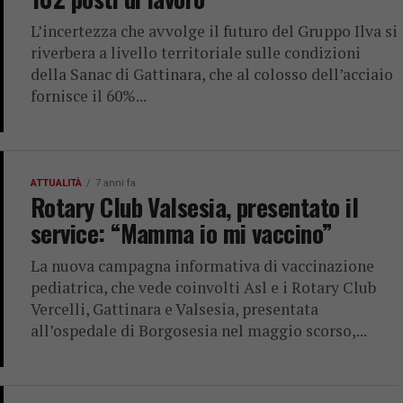
L’incertezza che avvolge il futuro del Gruppo Ilva si
riverbera a livello territoriale sulle condizioni
della Sanac di Gattinara, che al colosso dell’acciaio
fornisce il 60%...
ATTUALITÀ
7 anni fa
Rotary Club Valsesia, presentato il
service: “Mamma io mi vaccino”
La nuova campagna informativa di vaccinazione
pediatrica, che vede coinvolti Asl e i Rotary Club
Vercelli, Gattinara e Valsesia, presentata
all’ospedale di Borgosesia nel maggio scorso,...