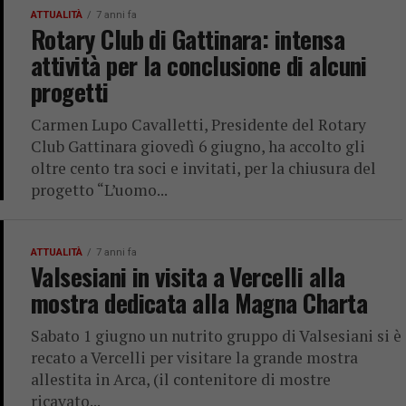
ATTUALITÀ
7 anni fa
Rotary Club di Gattinara: intensa
attività per la conclusione di alcuni
progetti
Carmen Lupo Cavalletti, Presidente del Rotary
Club Gattinara giovedì 6 giugno, ha accolto gli
oltre cento tra soci e invitati, per la chiusura del
progetto “L’uomo...
ATTUALITÀ
7 anni fa
Valsesiani in visita a Vercelli alla
mostra dedicata alla Magna Charta
Sabato 1 giugno un nutrito gruppo di Valsesiani si è
recato a Vercelli per visitare la grande mostra
allestita in Arca, (il contenitore di mostre
ricavato...