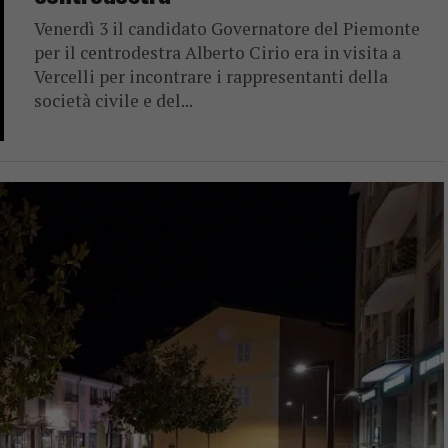
Venerdì 3 il candidato Governatore del Piemonte
per il centrodestra Alberto Cirio era in visita a
Vercelli per incontrare i rappresentanti della
società civile e del...