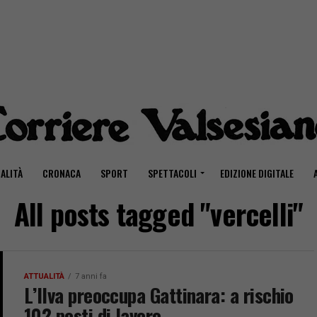
ALITÀ
CRONACA
SPORT
SPETTACOLI
EDIZIONE DIGITALE
All posts tagged "vercelli"
ATTUALITÀ
7 anni fa
L’Ilva preoccupa Gattinara: a rischio
102 posti di lavoro