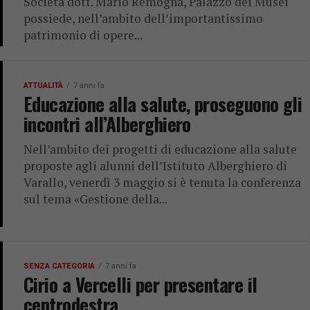
Società dott. Mario Remogna, Palazzo dei Musei
possiede, nell’ambito dell’importantissimo
patrimonio di opere...
ATTUALITÀ
7 anni fa
Educazione alla salute, proseguono gli
incontri all’Alberghiero
Nell’ambito dei progetti di educazione alla salute
proposte agli alunni dell’Istituto Alberghiero di
Varallo, venerdì 3 maggio si è tenuta la conferenza
sul tema «Gestione della...
SENZA CATEGORIA
7 anni fa
Cirio a Vercelli per presentare il
centrodestra