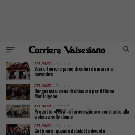
ATTUALITÀ
7 anni fa
Vasi e fioriere piene di colori da marzo a
novembre
ATTUALITÀ
7 anni fa
Borgosesia: cena di chiusura per il Rione
Montrigone
ATTUALITÀ
7 anni fa
Progetto «WWW» di prevenzione e contrasto alla
violenza sulle donne
ATTUALITÀ
7 anni fa
Gattinara: quando il dialetto diventa