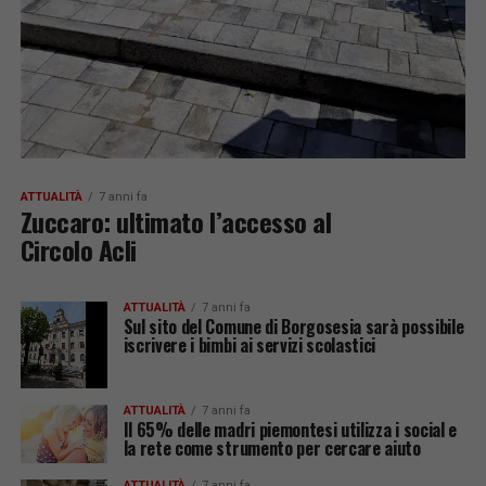
ATTUALITÀ
7 anni fa
Zuccaro: ultimato l’accesso al
Circolo Acli
ATTUALITÀ
7 anni fa
Sul sito del Comune di Borgosesia sarà possibile
iscrivere i bimbi ai servizi scolastici
ATTUALITÀ
7 anni fa
Il 65% delle madri piemontesi utilizza i social e
la rete come strumento per cercare aiuto
ATTUALITÀ
7 anni fa