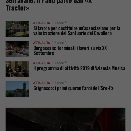
Tractor»
ATTUALITÀ
7 anni fa
Si lavora per costituire un’associazione per la
valorizzazione del Santuario del Cavallero
ATTUALITÀ
7 anni fa
Borgosesia: terminati i lavori su via XX
Settembre
ATTUALITÀ
7 anni fa
Il programma di attività 2019 di Valsesia Musica
ATTUALITÀ
7 anni fa
Grignasco: i primi quarant’anni dell’Sre-Pa