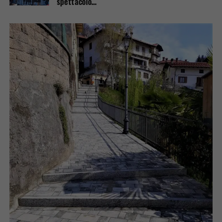
spettacolo…