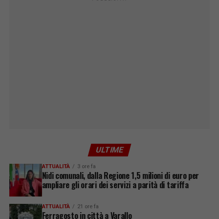
ULTIME
ATTUALITÀ
3 ore fa
Nidi comunali, dalla Regione 1,5 milioni di euro per
ampliare gli orari dei servizi a parità di tariffa
ATTUALITÀ
21 ore fa
Ferragosto in città a Varallo