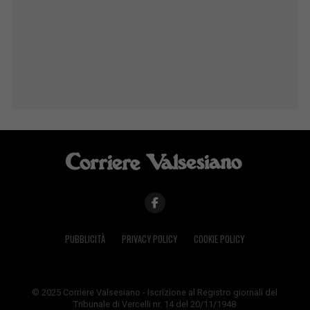
PUBBLICITÀ
PRIVACY POLICY
COOKIE POLICY
© 2025 Corriere Valsesiano - Iscrizione al Registro giornali del
Tribunale di Vercelli nr. 14 del 20/11/1948