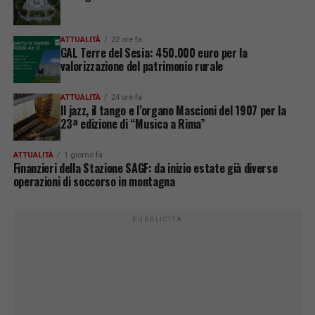
ATTUALITÀ
22 ore fa
GAL Terre del Sesia: 450.000 euro per la
valorizzazione del patrimonio rurale
ATTUALITÀ
24 ore fa
Il jazz, il tango e l’organo Mascioni del 1907 per la
23ª edizione di “Musica a Rima”
ATTUALITÀ
1 giorno fa
Finanzieri della Stazione SAGF: da inizio estate già diverse
operazioni di soccorso in montagna
PUBBLICITÀ