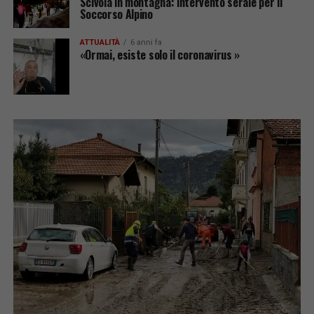
Scivola in montagna: intervento serale per il
Soccorso Alpino
ATTUALITÀ
6 anni fa
«Ormai, esiste solo il coronavirus »