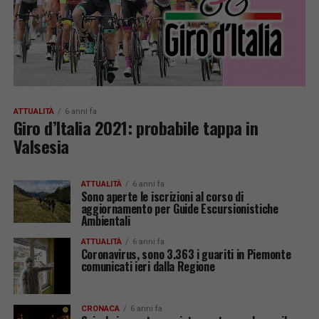
ATTUALITÀ
6 anni fa
Giro d’Italia 2021: probabile tappa in
Valsesia
ATTUALITÀ
6 anni fa
Sono aperte le iscrizioni al corso di
aggiornamento per Guide Escursionistiche
Ambientali
ATTUALITÀ
6 anni fa
Coronavirus, sono 3.363 i guariti in Piemonte
comunicati ieri dalla Regione
CRONACA
6 anni fa