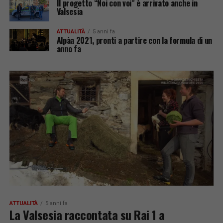
Il progetto “Noi con voi” è arrivato anche in
Valsesia
ATTUALITÀ
5 anni fa
Alpàa 2021, pronti a partire con la formula di un
anno fa
ATTUALITÀ
5 anni fa
La Valsesia raccontata su Rai 1 a