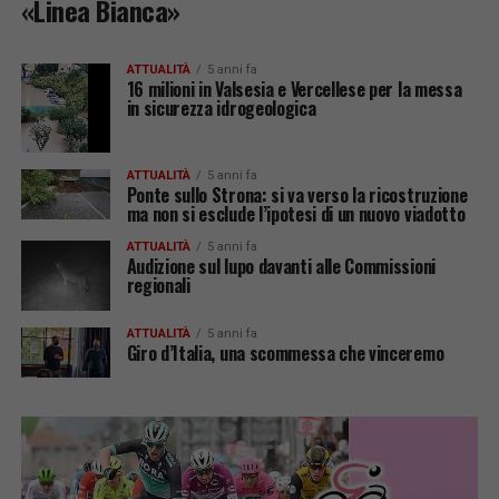
«Linea Bianca»
ATTUALITÀ
5 anni fa
16 milioni in Valsesia e Vercellese per la messa
in sicurezza idrogeologica
ATTUALITÀ
5 anni fa
Ponte sullo Strona: si va verso la ricostruzione
ma non si esclude l’ipotesi di un nuovo viadotto
ATTUALITÀ
5 anni fa
Audizione sul lupo davanti alle Commissioni
regionali
ATTUALITÀ
5 anni fa
Giro d’Italia, una scommessa che vinceremo