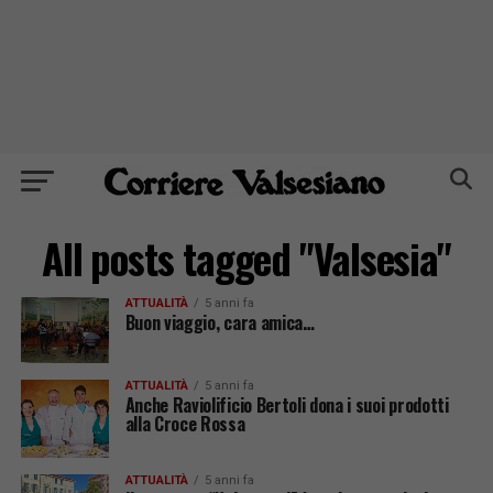
All posts tagged "Valsesia"
ATTUALITÀ
5 anni fa
Buon viaggio, cara amica…
ATTUALITÀ
5 anni fa
Anche Raviolificio Bertoli dona i suoi prodotti
alla Croce Rossa
ATTUALITÀ
5 anni fa